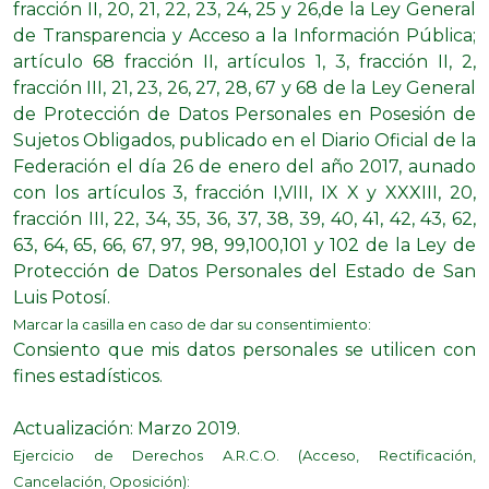
fracción II, 20, 21, 22, 23, 24, 25 y 26,de la Ley General
de Transparencia y Acceso a la Información Pública;
artículo 68 fracción II, artículos 1, 3, fracción II, 2,
fracción III, 21, 23, 26, 27, 28, 67 y 68 de la Ley General
de Protección de Datos Personales en Posesión de
Sujetos Obligados, publicado en el Diario Oficial de la
Federación el día 26 de enero del año 2017, aunado
con los artículos 3, fracción I,VIII, IX X y XXXIII, 20,
fracción III, 22, 34, 35, 36, 37, 38, 39, 40, 41, 42, 43, 62,
63, 64, 65, 66, 67, 97, 98, 99,100,101 y 102 de la Ley de
Protección de Datos Personales del Estado de San
Luis Potosí.
Marcar la casilla en caso de dar su consentimiento:
Consiento que mis datos personales se utilicen con
fines estadísticos.
Actualización: Marzo 2019.​
Ejercicio de Derechos A.R.C.O. (Acceso, Rectificación,
Cancelación, Oposición):