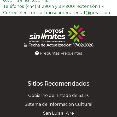
8:00hrs a las 15:00hrs.
Teléfonos: (444) 8129014 y 8149001, extensión 114
Correo electrónico: transparenciasecult@gmail.com
Fecha de Actualización: 17/02/2026
Preguntas Frecuentes
Sitios Recomendados
Gobierno del Estado de S.L.P.
Sistema de Información Cultural
San Luis al Aire