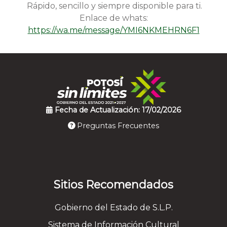
Rápido, sencillo y siempre disponible para ti.
Enlace de whats:
https://wa.me/message/YMI6NKMEHRN6F1
Fecha de Actualización: 17/02/2026
Preguntas Frecuentes
Sitios Recomendados
Gobierno del Estado de S.L.P.
Sistema de Información Cultural