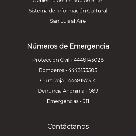
Gobierno del Estado de S.L.P.
Sistema de Información Cultural
San Luis al Aire
Números de Emergencia
Protección Civil - 4448143028
Bomberos - 4448153583
Cruz Roja - 4448157314
Denuncia Anónima - 089
Emergencias - 911
Contáctanos