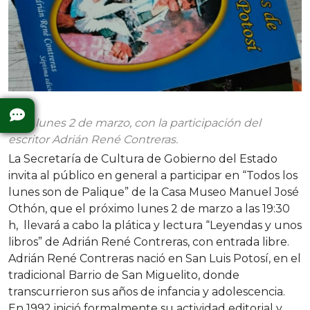
Este lunes 2 de marzo, con la participación del
escritor Adrián René Contreras.
La Secretaría de Cultura de Gobierno del Estado
invita al público en general a participar en “Todos los
lunes son de Palique” de la Casa Museo Manuel José
Othón, que el próximo lunes 2 de marzo a las 19:30
h, llevará a cabo la plática y lectura “Leyendas y unos
libros” de Adrián René Contreras, con entrada libre.
Adrián René Contreras nació en San Luis Potosí, en el
tradicional Barrio de San Miguelito, donde
transcurrieron sus años de infancia y adolescencia.
En 1992 inició formalmente su actividad editorial y,