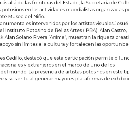
 más allá de las fronteras del Estado, la Secretaría de Cul
s potosinos en las actividades mundialistas organizadas p
ote Museo del Niño.
onumentales intervenidos por los artistas visuales Josué
Instituto Potosino de Bellas Artes (IPBA); Alan Castro,
ick Alan Solano Rivera “Anime”, muestran la riqueza creat
apoyo sin límites a la cultura y fortalecen las oportunid
es Cedillo, destacó que esta participación permite difund
 nacionales y extranjeros en el marco de uno de los
el mundo. La presencia de artistas potosinos en este ti
e y se siente al generar mayores plataformas de exhibici