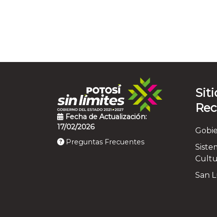
Siti
Re
Fecha de Actualización:
17/02/2026
Gobie
Preguntas Frecuentes
Siste
Cultu
San Lu