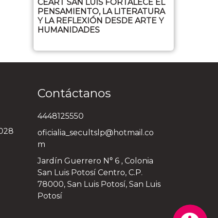
CEART SAN LUIS FORTALECE EL
PENSAMIENTO, LA LITERATURA
Y LA REFLEXIÓN DESDE ARTE Y
HUMANIDADES
Contáctanos
4448125550
3028
oficialia_secultslp@hotmail.co
m
Jardín Guerrero N° 6 , Colonia
San Luis Potosí Centro, C.P.
78000, San Luis Potosí, San Luis
Potosí