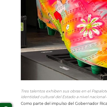
Tres talentos exhiben sus obras en el Papalo
identidad cultural del Estado a nivel nacional 
Como parte del impulso del Gobernador Ricar