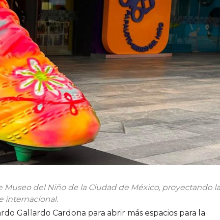
te Museo del Niño de la Ciudad de México, proyectando l
e internacional.
do Gallardo Cardona para abrir más espacios para la