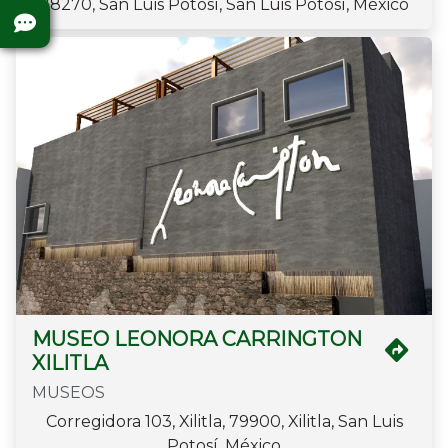
78270, San Luis Potosí, San Luis Potosí, México
MUSEO LEONORA CARRINGTON
XILITLA
MUSEOS
Corregidora 103, Xilitla, 79900, Xilitla, San Luis
Potosí, México