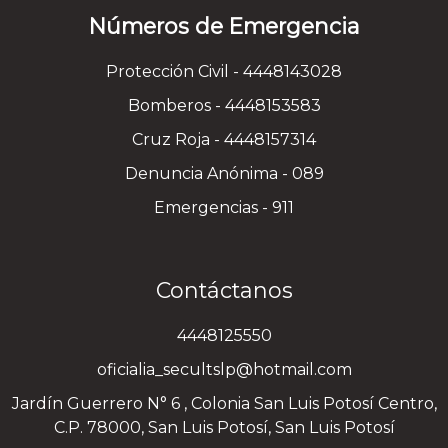
Números de Emergencia
Protección Civil - 4448143028
Bomberos - 4448153583
Cruz Roja - 4448157314
Denuncia Anónima - 089
Emergencias - 911
Contáctanos
4448125550
oficialia_secultslp@hotmail.com
Jardín Guerrero N° 6 , Colonia San Luis Potosí Centro,
C.P. 78000, San Luis Potosí, San Luis Potosí