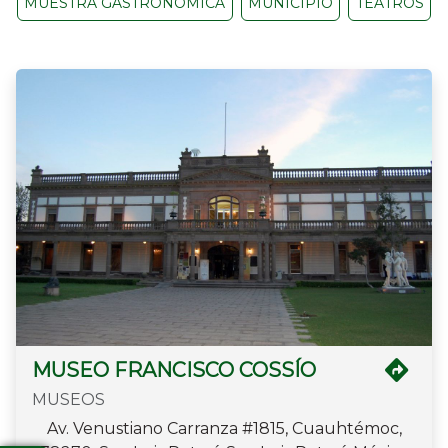
MUESTRA GASTRONÓMICA
MUNICIPIO
TEATROS
MUSEO FRANCISCO COSSÍO
MUSEOS
Av. Venustiano Carranza #1815, Cuauhtémoc,