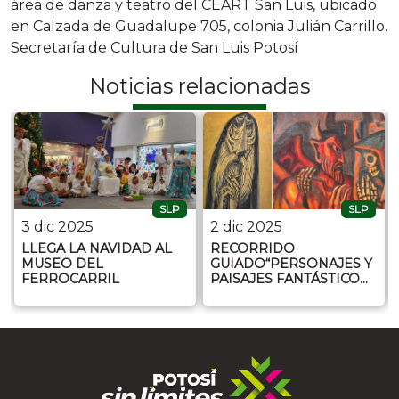
área de danza y teatro del CEART San Luis, ubicado
en Calzada de Guadalupe 705, colonia Julián Carrillo.
Secretaría de Cultura de San Luis Potosí
Noticias relacionadas
SLP
SLP
3 dic 2025
2 dic 2025
LLEGA LA NAVIDAD AL
RECORRIDO
MUSEO DEL
GUIADO“PERSONAJES Y
FERROCARRIL
PAISAJES FANTÁSTICO…