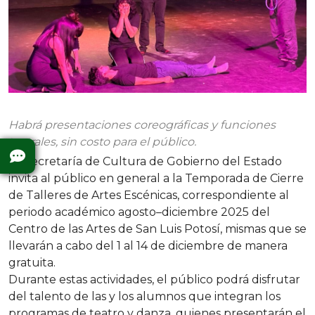
Habrá presentaciones coreográficas y funciones
teatrales, sin costo para el público.
La Secretaría de Cultura de Gobierno del Estado
invita al público en general a la Temporada de Cierre
de Talleres de Artes Escénicas, correspondiente al
periodo académico agosto–diciembre 2025 del
Centro de las Artes de San Luis Potosí, mismas que se
llevarán a cabo del 1 al 14 de diciembre de manera
gratuita.
Durante estas actividades, el público podrá disfrutar
del talento de las y los alumnos que integran los
programas de teatro y danza, quienes presentarán el