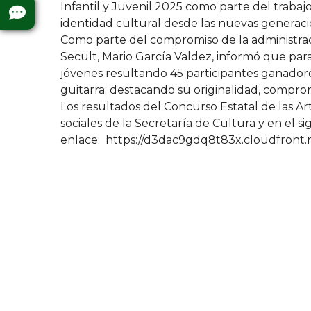
Infantil y Juvenil 2025 como parte del trabajo
identidad cultural desde las nuevas generaci
Como parte del compromiso de la administrac
Secult, Mario García Valdez, informó que para
jóvenes resultando 45 participantes ganadores 
guitarra; destacando su originalidad, compromi
Los resultados del Concurso Estatal de las Ar
sociales de la Secretaría de Cultura y en el s
enlace: https://d3dac9gdq8t83x.cloudfront.n