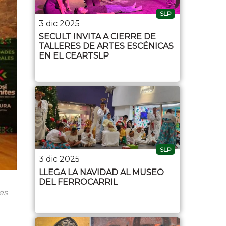
SLP
3 dic 2025
SECULT INVITA A CIERRE DE
TALLERES DE ARTES ESCÉNICAS
EN EL CEARTSLP
SLP
3 dic 2025
LLEGA LA NAVIDAD AL MUSEO
DEL FERROCARRIL
es