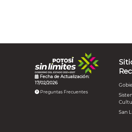
Siti
Re
Fecha de Actualización:
17/02/2026
Gobie
Preguntas Frecuentes
Siste
Cultu
San Lu