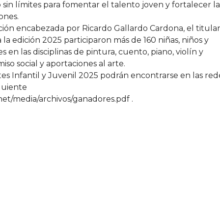
 sin límites para fomentar el talento joven y fortalecer la
ones.
ión encabezada por Ricardo Gallardo Cardona, el titula
 la edición 2025 participaron más de 160 niñas, niños y
en las disciplinas de pintura, cuento, piano, violín y
so social y aportaciones al arte.
tes Infantil y Juvenil 2025 podrán encontrarse en las red
iguiente
et/media/archivos/ganadores.pdf .