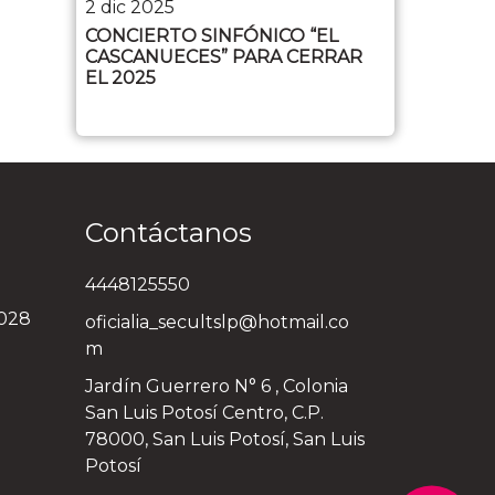
2 dic 2025
CONCIERTO SINFÓNICO “EL
CASCANUECES” PARA CERRAR
EL 2025
Contáctanos
4448125550
3028
oficialia_secultslp@hotmail.co
m
Jardín Guerrero N° 6 , Colonia
San Luis Potosí Centro, C.P.
78000, San Luis Potosí, San Luis
Potosí