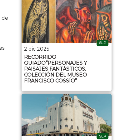
r de
SLP
es
2 dic 2025
RECORRIDO
GUIADO“PERSONAJES Y
PAISAJES FANTÁSTICOS.
COLECCIÓN DEL MUSEO
FRANCISCO COSSÍO”
SLP