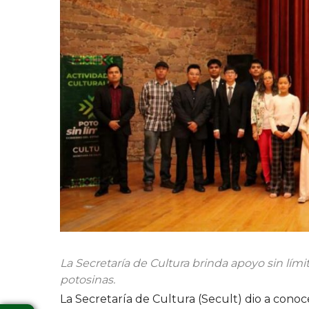
La Secretaría de Cultura brinda apoyo sin límit
potosinas.
La Secretaría de Cultura (Secult) dio a conoce