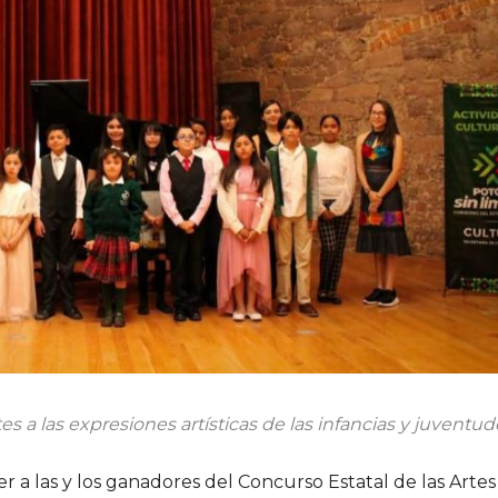
es a las expresiones artísticas de las infancias y juventud
r a las y los ganadores del Concurso Estatal de las Artes